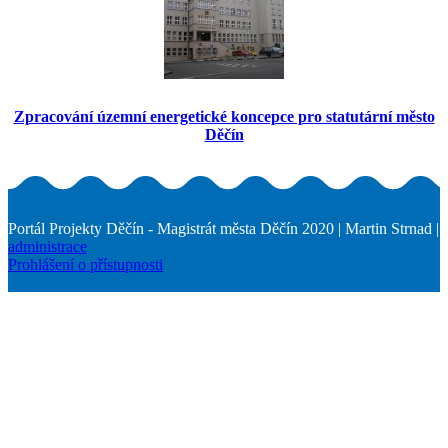
Zpracování územní energetické koncepce pro statutární město
Děčín
Portál Projekty Děčín - Magistrát města Děčín 2020 | Martin Strnad |
administrace
Prohlášení o přístupnosti