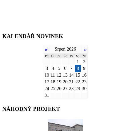
KALENDÁŘ NOVINEK
«
»
Srpen 2026
Po
Út
St
Čt
Pá
So
Ne
1
2
3
4
5
6
7
8
9
10
11
12
13
14
15
16
17
18
19
20
21
22
23
24
25
26
27
28
29
30
31
NÁHODNÝ PROJEKT