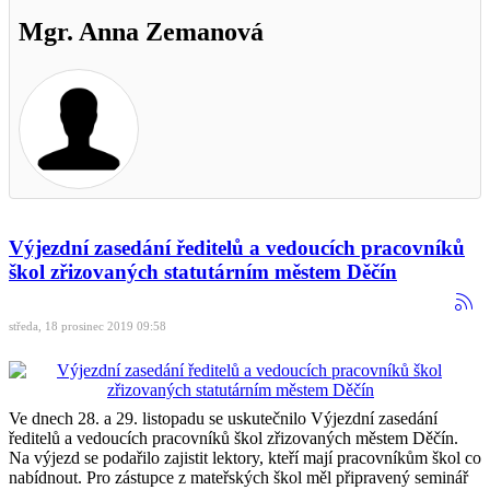
Mgr. Anna Zemanová
Výjezdní zasedání ředitelů a vedoucích pracovníků
škol zřizovaných statutárním městem Děčín
středa, 18 prosinec 2019 09:58
Ve dnech 28. a 29. listopadu se uskutečnilo Výjezdní zasedání
ředitelů a vedoucích pracovníků škol zřizovaných městem Děčín.
Na výjezd se podařilo zajistit lektory, kteří mají pracovníkům škol co
nabídnout. Pro zástupce z mateřských škol měl připravený seminář