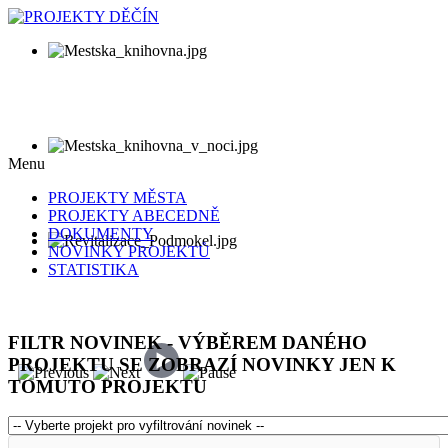
Menu
PROJEKTY MĚSTA
PROJEKTY ABECEDNĚ
DOKUMENTY
NOVINKY PROJEKTŮ
STATISTIKA
FILTR NOVINEK - VÝBĚREM DANÉHO
PROJEKTU SE ZOBRAZÍ NOVINKY JEN K
TOMUTO PROJEKTU